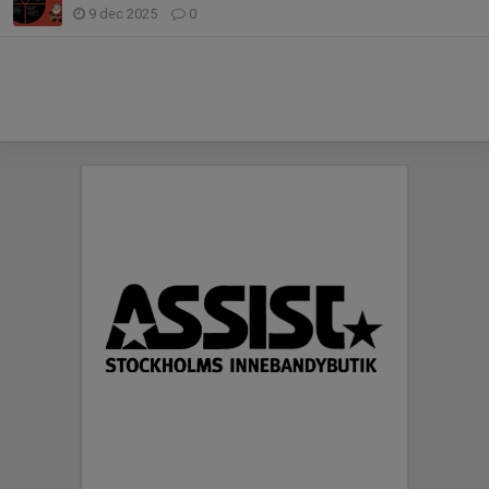
9 dec 2025
0