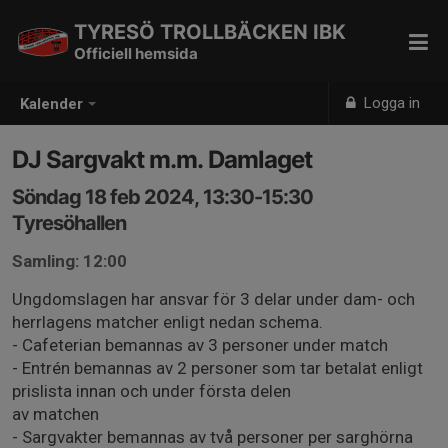
TYRESÖ TROLLBÄCKEN IBK
Officiell hemsida
Logga in
Kalender
DJ Sargvakt m.m. Damlaget
Söndag 18 feb 2024, 13:30-15:30
Tyresöhallen
Samling: 12:00
Ungdomslagen har ansvar för 3 delar under dam- och
herrlagens matcher enligt nedan schema.
- Cafeterian bemannas av 3 personer under match
- Entrén bemannas av 2 personer som tar betalat enligt
prislista innan och under första delen
av matchen
- Sargvakter bemannas av två personer per sarghörna