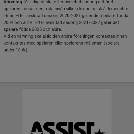
Värvning
får tidigast ske efter avslutad säsong det året
spelaren lämnar den röda nivån vilket i kronologisk ålder innebär
16 år. Efter avslutad säsong 2020-2021 gäller det spelare födda
2004 och äldre. Efter avslutad säsong 2021-2022 gäller det
spelare födda 2005 och äldre.
Vid en värvning ska alltid den andra föreningen kontaktas innan
kontakt tas med spelaren eller spelarens målsman (spelare
under 18 år).