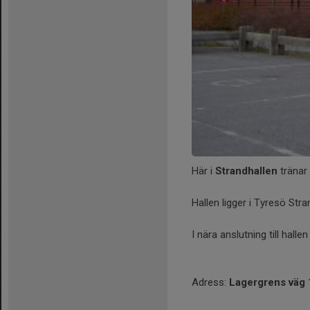
Här i
Strandhallen
tränar
Hallen ligger i Tyresö Str
I nära anslutning till hall
Adress:
Lagergrens väg 