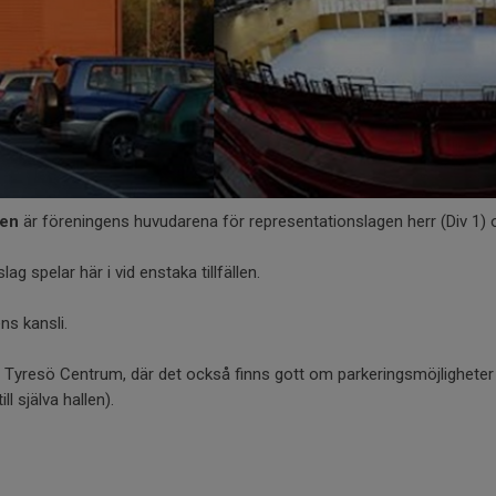
len
är föreningens huvudarena för representationslagen herr (Div 1) 
g spelar här i vid enstaka tillfällen.
ns kansli.
 Tyresö Centrum, där det också finns gott om parkeringsmöjligheter (
ll själva hallen).