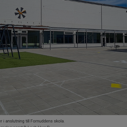
r i anslutning till Fornuddens skola.