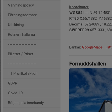
Värvningspolicy
Koordinater:
WGS84
Lat N 59 14.453' 
Föreningsdomare
RT90
X:6571382 Y:16382
Decimal
59.24089 , 18.22
Utbildning
SWEREF99
6571333 , 68
Rutiner i hallarna
-------------------
Länkar:
GoogleMaps
Hitt
Biljetter / Priser
Fornuddshallen
-------------------
TT Profilkollektion
GDPR
Covid-19
Börja spela innebandy