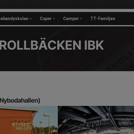
nebandyskolan
Cuper
Camper
TT-Familjen
ROLLBÄCKEN IBK
. Nybodahallen)