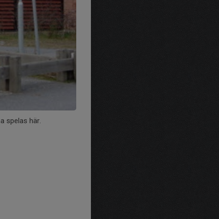
a spelas här.