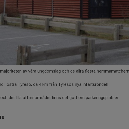
 majoriteten av våra ungdomslag och de allra flesta hemmamatchern
and i östra Tyresö, ca 4 km från Tyresös nya infartsrondell.
en och det lilla affärsområdet finns det gott om parkeringsplatser.
10