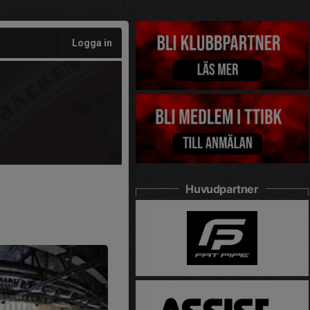
Logga in
Huvudpartner