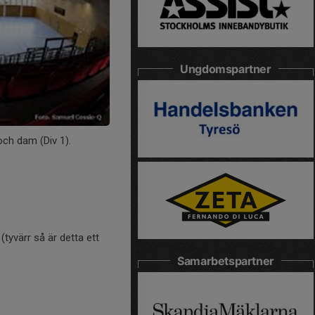
Ungdomspartner
och dam (Div 1).
tyvärr så är detta ett
Samarbetspartner