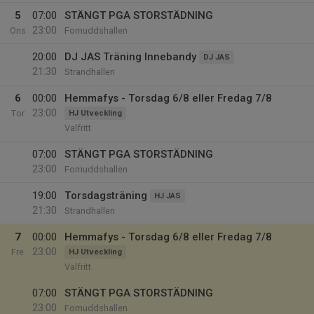
5
07:00
STÄNGT PGA STORSTÄDNING
23:00
Ons
Fornuddshallen
20:00
DJ JAS Träning Innebandy
DJ JAS
21:30
Strandhallen
6
00:00
Hemmafys - Torsdag 6/8 eller Fredag 7/8
23:00
Tor
HJ Utveckling
Valfritt
07:00
STÄNGT PGA STORSTÄDNING
23:00
Fornuddshallen
19:00
Torsdagsträning
HJ JAS
21:30
Strandhallen
7
00:00
Hemmafys - Torsdag 6/8 eller Fredag 7/8
23:00
Fre
HJ Utveckling
Valfritt
07:00
STÄNGT PGA STORSTÄDNING
23:00
Fornuddshallen