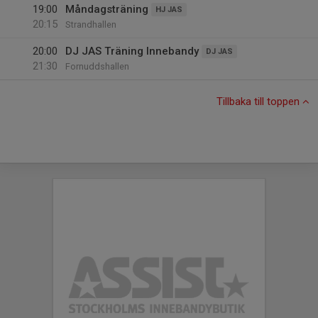
19:00
Måndagsträning
HJ JAS
20:15
Strandhallen
20:00
DJ JAS Träning Innebandy
DJ JAS
21:30
Fornuddshallen
Tillbaka till toppen