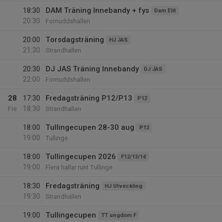
18:30
DAM Träning Innebandy + fys
Dam Elit
20:30
Fornuddshallen
20:00
Torsdagsträning
HJ JAS
21:30
Strandhallen
20:30
DJ JAS Träning Innebandy
DJ JAS
22:00
Fornuddshallen
28
17:30
Fredagsträning P12/P13
P12
18:30
Fre
Strandhallen
18:00
Tullingecupen 28-30 aug
P12
19:00
Tullinge
18:00
Tullingecupen 2026
F12/13/14
19:00
Flera hallar runt Tullinge
18:30
Fredagsträning
HJ Utveckling
19:30
Strandhallen
19:00
Tullingecupen
TT ungdom F