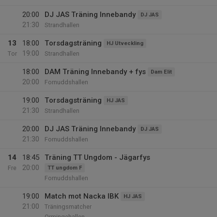
20:00
DJ JAS Träning Innebandy
DJ JAS
21:30
Strandhallen
13
18:00
Torsdagsträning
HJ Utveckling
19:00
Tor
Strandhallen
18:00
DAM Träning Innebandy + fys
Dam Elit
20:00
Fornuddshallen
19:00
Torsdagsträning
HJ JAS
21:30
Strandhallen
20:00
DJ JAS Träning Innebandy
DJ JAS
21:30
Fornuddshallen
14
18:45
Träning TT Ungdom - Jägarfys
20:00
Fre
TT ungdom F
Fornuddshallen
19:00
Match mot Nacka IBK
HJ JAS
21:00
Träningsmatcher
Ormingehallen