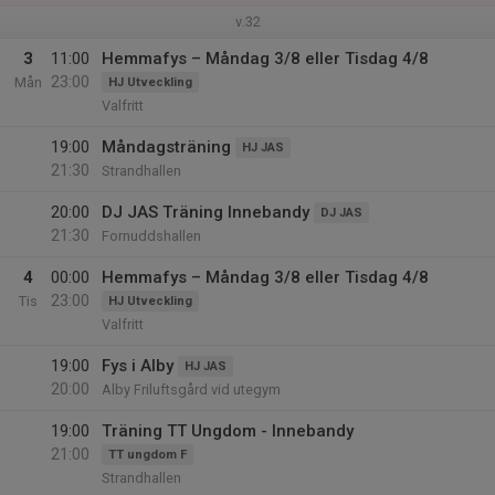
v.32
3
11:00
Hemmafys – Måndag 3/8 eller Tisdag 4/8
23:00
Mån
HJ Utveckling
Valfritt
19:00
Måndagsträning
HJ JAS
21:30
Strandhallen
20:00
DJ JAS Träning Innebandy
DJ JAS
21:30
Fornuddshallen
4
00:00
Hemmafys – Måndag 3/8 eller Tisdag 4/8
23:00
Tis
HJ Utveckling
Valfritt
19:00
Fys i Alby
HJ JAS
20:00
Alby Friluftsgård vid utegym
19:00
Träning TT Ungdom - Innebandy
21:00
TT ungdom F
Strandhallen