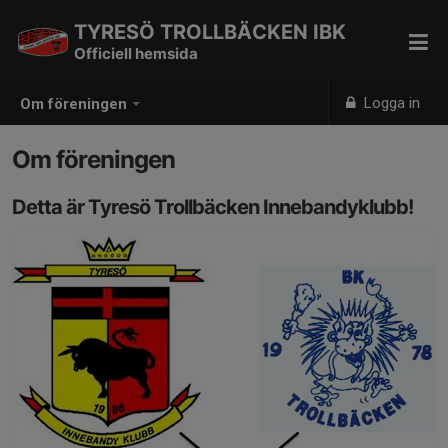
TYRESÖ TROLLBÄCKEN IBK
Officiell hemsida
Logga in
Om föreningen
Om föreningen
Detta är Tyresö Trollbäcken Innebandyklubb!