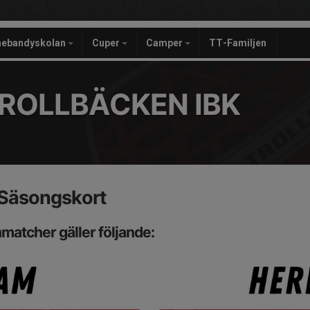
nebandyskolan
Cuper
Camper
TT-Familjen
ROLLBÄCKEN IBK
+ Säsongskort
matcher gäller följande: