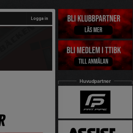
Logga in
Huvudpartner