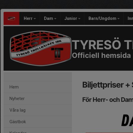
Herr
Dam
Junior
Barn/Ungdom
In
TYRESÖ T
Officiell hemsida
Biljettpriser 
Hem
Nyheter
För Herr- och Dam
Våra lag
Gästbok