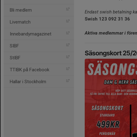
Bli medlem
Endast swish betalning k
Swish 123 092 31 36
Livematch
Aktiva medlemmar i fören
Innebandymagazinet
SIBF
Säsongskort 25/2
StIBF
TTIBK på Facebook
Hallar i Stockholm