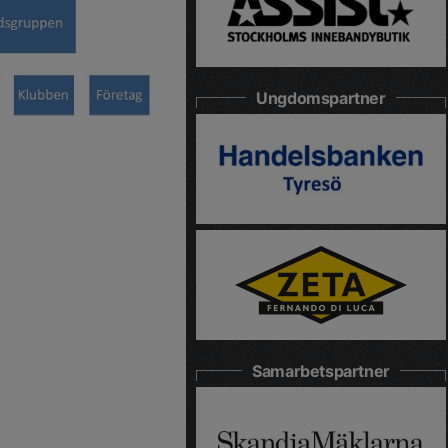
Ungdomspartner
Samarbetspartner