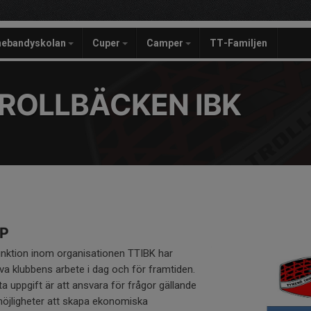
nebandyskolan
Cuper
Camper
TT-Familjen
ROLLBÄCKEN IBK
P
nktion inom organisationen TTIBK har
riva klubbens arbete i dag och för framtiden.
uppgift är att ansvara för frågor gällande
möjligheter att skapa ekonomiska