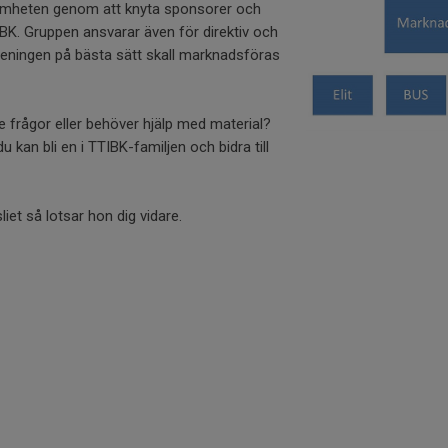
samheten genom att knyta sponsorer och
IBK. Gruppen ansvarar även för direktiv och
eningen på bästa sätt skall marknadsföras
e frågor eller behöver hjälp med material?
 du kan bli en i TTIBK-familjen och bidra till
liet så lotsar hon dig vidare.