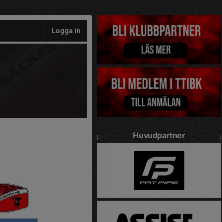
Logga in
Huvudpartner