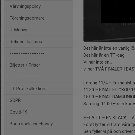
Värvningspolicy
Föreningsdomare
Utbildning
Rutiner i hallarna
Det här är inte en vanlig lö
-------------------
Det här är en TT-dag.
Vi har inte en…
Biljetter / Priser
vi har TVÅ FINALER I BÄS
-------------------
Lördag 11/4 – Eriksdalsha
TT Profilkollektion
11:30 – FINAL FLICKOR 1
15:00 – FINAL DAMJUNIO
GDPR
Samling: 11:00 – sen kör 
Covid-19
HELA TT – EN KLACK, TV
Börja spela innebandy
Först lyfter vi fram våra tj
Sen fyller vi på och drive