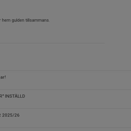
tar hem gulden tillsammans.
ar!
R" INSTÄLLD
 2025/26