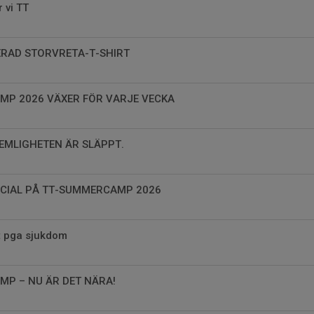
 vi TT
ERAD STORVRETA-T-SHIRT
MP 2026 VÄXER FÖR VARJE VECKA
EMLIGHETEN ÄR SLÄPPT.
CIAL PÅ TT-SUMMERCAMP 2026
t pga sjukdom
P – NU ÄR DET NÄRA!